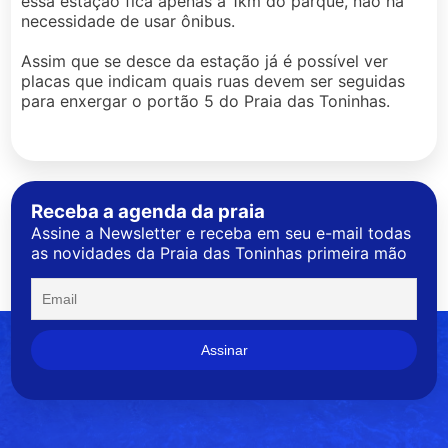
essa estação fica apenas a 1km do parque, não há
necessidade de usar ônibus.
Assim que se desce da estação já é possível ver
placas que indicam quais ruas devem ser seguidas
para enxergar o portão 5 do Praia das Toninhas.
Receba a agenda da praia
Assine a Newsletter e receba em seu e-mail todas
as novidades da Praia das Toninhas primeira mão