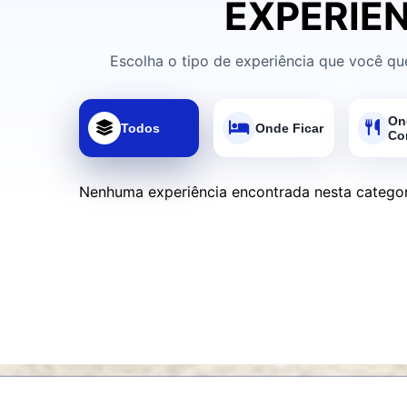
EXPERIÊN
Escolha o tipo de experiência que você qu
On
Todos
Onde Ficar
Co
Nenhuma experiência encontrada nesta categor