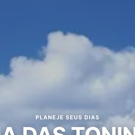
PLANEJE SEUS DIAS
IA DAS TONI