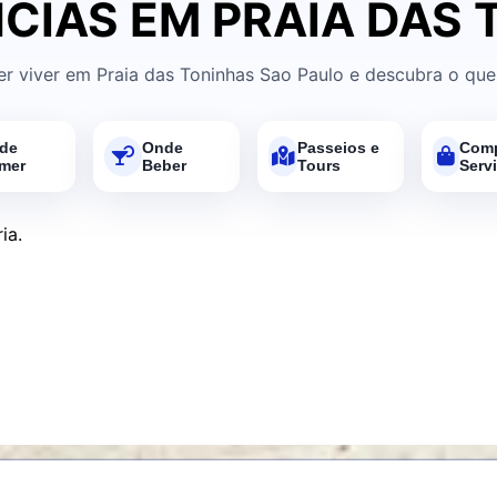
CIAS EM PRAIA DAS
er viver em Praia das Toninhas Sao Paulo e descubra o que
de
Onde
Passeios e
Comp
mer
Beber
Tours
Serv
ia.