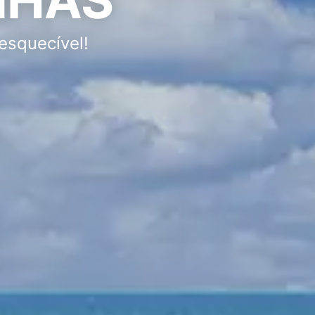
esquecível!