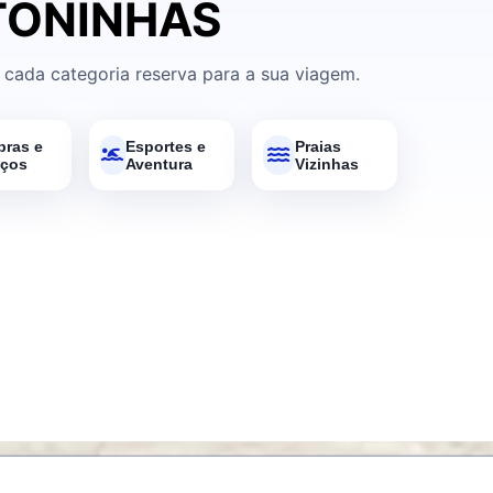
 TONINHAS
 cada categoria reserva para a sua viagem.
ras e
Esportes e
Praias
iços
Aventura
Vizinhas